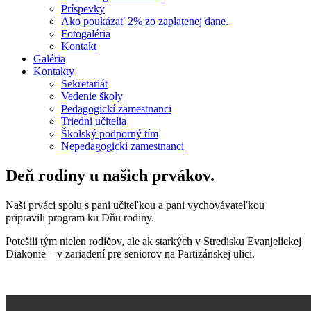
Príspevky
Ako poukázať 2% zo zaplatenej dane.
Fotogaléria
Kontakt
Galéria
Kontakty
Sekretariát
Vedenie školy
Pedagogickí zamestnanci
Triedni učitelia
Školský podporný tím
Nepedagogickí zamestnanci
Deň rodiny u našich prvákov.
Naši prváci spolu s pani učiteľkou a pani vychovávateľkou
pripravili program ku Dňu rodiny.
Potešili tým nielen rodičov, ale ak starkých v Stredisku Evanjelickej
Diakonie – v zariadení pre seniorov na Partizánskej ulici.