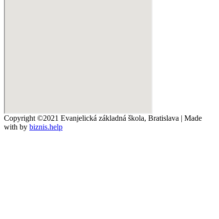
Copyright ©2021 Evanjelická základná škola, Bratislava | Made
with
by
biznis.help