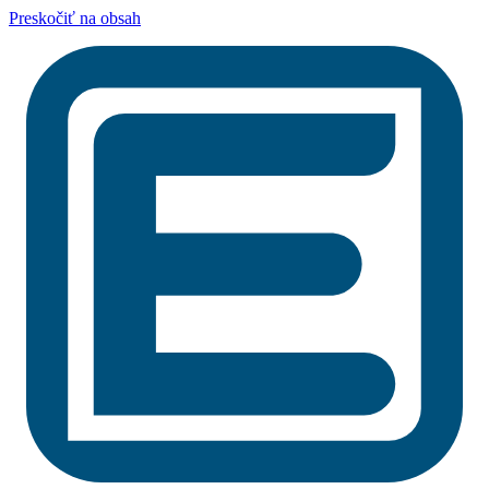
Preskočiť na obsah