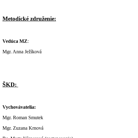
Metodické združenie:
Vedúca MZ
:
Mgr. Anna Ježíková
ŠKD:
Vychovávatelia
:
Mgr. Roman Smutek
Mgr. Zuzana Krnová