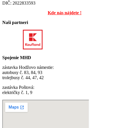
DIČ: 2022833593
Kde nás nájdete !
Naši partneri
Spojenie MHD
zástavka Hodžovo námestie:
autobusy č. 83, 84, 93
trolejbusy č. 44, 47, 42
zastávka Poštová:
električky č. 1, 9