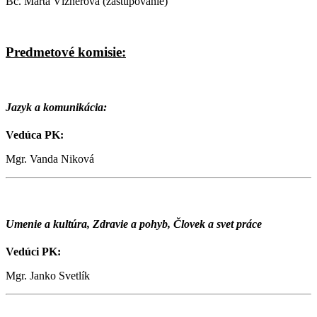
Bc. Marta Víznerová (zastupovanie)
Predmetové komisie:
Jazyk a komunikácia:
Vedúca PK:
Mgr. Vanda Niková
Umenie a kultúra, Zdravie a pohyb, Človek a svet práce
Vedúci PK:
Mgr. Janko Svetlík