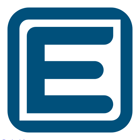
Preskočiť
na
obsah