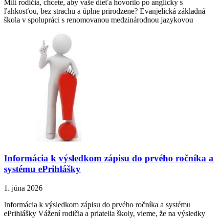
Milí rodičia, chcete, aby vaše dieťa hovorilo po anglicky s
ľahkosťou, bez strachu a úplne prirodzene? Evanjelická základná
škola v spolupráci s renomovanou medzinárodnou jazykovou
Informácia k výsledkom zápisu do prvého ročníka a
systému ePrihlášky
1. júna 2026
Informácia k výsledkom zápisu do prvého ročníka a systému
ePrihlášky Vážení rodičia a priatelia školy, vieme, že na výsledky