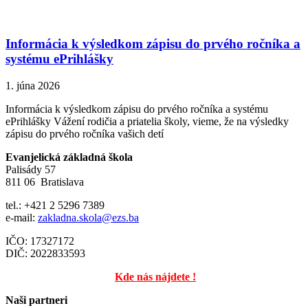
Informácia k výsledkom zápisu do prvého ročníka a
systému ePrihlášky
1. júna 2026
Informácia k výsledkom zápisu do prvého ročníka a systému
ePrihlášky Vážení rodičia a priatelia školy, vieme, že na výsledky
zápisu do prvého ročníka vašich detí
Evanjelická základná škola
Palisády 57
811 06 Bratislava
tel.: +421 2 5296 7389
e-mail:
zakladna.skola@ezs.ba
IČO: 17327172
DIČ: 2022833593
Kde nás nájdete !
Naši partneri