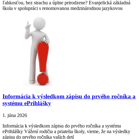
ľahkosťou, bez strachu a úplne prirodzene? Evanjelická základná
škola v spolupráci s renomovanou medzinárodnou jazykovou
Informácia k výsledkom zápisu do prvého ročníka a
systému ePrihlášky
1. júna 2026
Informácia k výsledkom zápisu do prvého ročníka a systému
ePrihlášky Vážení rodičia a priatelia školy, vieme, že na výsledky
zápisu do prvého ročníka vašich detí