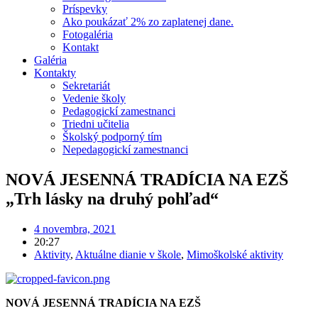
Príspevky
Ako poukázať 2% zo zaplatenej dane.
Fotogaléria
Kontakt
Galéria
Kontakty
Sekretariát
Vedenie školy
Pedagogickí zamestnanci
Triedni učitelia
Školský podporný tím
Nepedagogickí zamestnanci
NOVÁ JESENNÁ TRADÍCIA NA EZŠ
„Trh lásky na druhý pohľad“
4 novembra, 2021
20:27
Aktivity
,
Aktuálne dianie v škole
,
Mimoškolské aktivity
NOVÁ JESENNÁ TRADÍCIA NA EZŠ