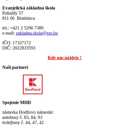
Evanjelická základná škola
Palisády 57
811 06 Bratislava
tel.: +421 2 5296 7389
e-mail:
zakladna.skola@ezs.ba
IČO: 17327172
DIČ: 2022833593
Kde nás nájdete !
Naši partneri
Spojenie MHD
zástavka Hodžovo námestie:
autobusy č. 83, 84, 93
trolejbusy č. 44, 47, 42