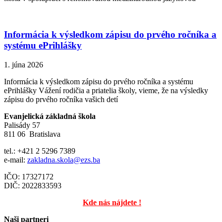
Informácia k výsledkom zápisu do prvého ročníka a
systému ePrihlášky
1. júna 2026
Informácia k výsledkom zápisu do prvého ročníka a systému
ePrihlášky Vážení rodičia a priatelia školy, vieme, že na výsledky
zápisu do prvého ročníka vašich detí
Evanjelická základná škola
Palisády 57
811 06 Bratislava
tel.: +421 2 5296 7389
e-mail:
zakladna.skola@ezs.ba
IČO: 17327172
DIČ: 2022833593
Kde nás nájdete !
Naši partneri