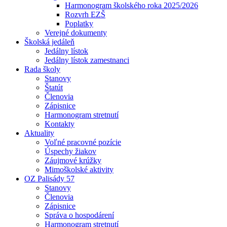
Harmonogram školského roka 2025/2026
Rozvrh EZŠ
Poplatky
Verejné dokumenty
Školská jedáleň
Jedálny lístok
Jedálny lístok zamestnanci
Rada školy
Stanovy
Štatút
Členovia
Zápisnice
Harmonogram stretnutí
Kontakty
Aktuality
Voľné pracovné pozície
Úspechy žiakov
Záujmové krúžky
Mimoškolské aktivity
OZ Palisády 57
Stanovy
Členovia
Zápisnice
Správa o hospodárení
Harmonogram stretnutí